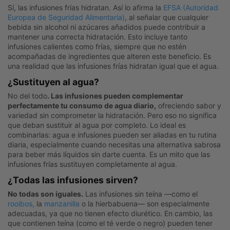
Sí, las infusiones frías hidratan. Así lo afirma la
EFSA (Autoridad
Europea de Seguridad Alimentaria)
, al señalar que cualquier
bebida sin alcohol ni azúcares añadidos puede contribuir a
mantener una correcta hidratación. Esto incluye tanto
infusiones calientes como frías, siempre que no estén
acompañadas de ingredientes que alteren este beneficio. Es
una realidad que las infusiones frías hidratan igual que el agua.
¿Sustituyen al agua?
No del todo
. Las infusiones pueden complementar
perfectamente tu consumo de agua diario,
ofreciendo sabor y
variedad sin comprometer la hidratación. Pero eso no significa
que deban sustituir al agua por completo. Lo ideal es
combinarlas: agua e infusiones pueden ser aliadas en tu rutina
diaria, especialmente cuando necesitas una alternativa sabrosa
para beber más líquidos sin darte cuenta. Es un mito que las
infusiones frías sustituyen completamente al agua.
¿Todas las infusiones sirven?
No todas son iguales.
Las infusiones sin teína —como el
rooibos,
la
manzanilla
o la hierbabuena— son especialmente
adecuadas, ya que no tienen efecto diurético. En cambio, las
que contienen teína (como el té verde o negro) pueden tener