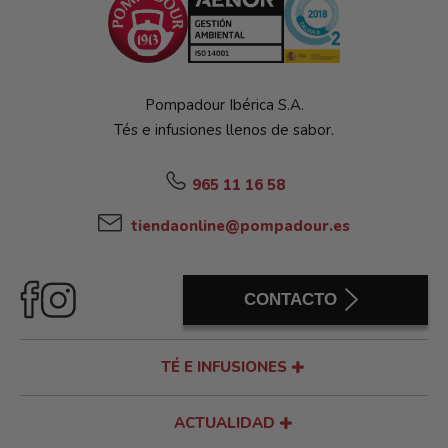
Pompadour Ibérica S.A.
Tés e infusiones llenos de sabor.
965 11 16 58
tiendaonline@pompadour.es
CONTACTO
TÉ E INFUSIONES
ACTUALIDAD