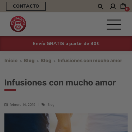
CONTACTO
0
Envío GRATIS a partir de 30€
Inicio
Blog
Blog
Infusiones con mucho amor
Infusiones con mucho amor
febrero 14, 2019
Blog