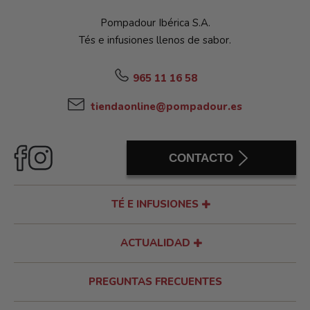
Pompadour Ibérica S.A.
Tés e infusiones llenos de sabor.
965 11 16 58
tiendaonline@pompadour.es
CONTACTO
TÉ E INFUSIONES
ACTUALIDAD
PREGUNTAS FRECUENTES