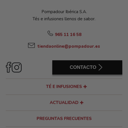
Pompadour Ibérica S.A.
Tés e infusiones llenos de sabor.
965 11 16 58
tiendaonline@pompadour.es
CONTACTO
TÉ E INFUSIONES
ACTUALIDAD
PREGUNTAS FRECUENTES