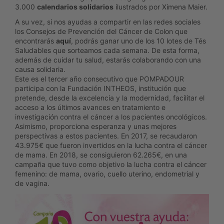
3.000
calendarios solidarios
ilustrados por Ximena Maier.
A su vez, si nos ayudas a compartir en las redes sociales
los Consejos de Prevención del Cáncer de Colon que
encontrarás
aquí
, podrás ganar uno de los 10 lotes de Tés
Saludables que sorteamos cada semana. De esta forma,
además de cuidar tu salud, estarás colaborando con una
causa solidaria.
Este es el tercer año consecutivo que POMPADOUR
participa con la
Fundación INTHEOS
, institución que
pretende, desde la excelencia y la modernidad, facilitar el
acceso a los últimos avances en tratamiento e
investigación contra el cáncer a los pacientes oncológicos.
Asimismo, proporciona esperanza y unas mejores
perspectivas a estos pacientes. En 2017, se recaudaron
43.975€ que fueron invertidos en la lucha contra el cáncer
de mama. En 2018, se consiguieron 62.265€, en una
campaña que tuvo como objetivo la lucha contra el cáncer
femenino: de mama, ovario, cuello uterino, endometrial y
de vagina.