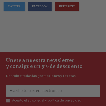
TWITTER
FACEBOOK
PINTEREST
Únete a nuestra newsletter
y consigue un 5% de descuento
Descubre todas las promociones y recetas
Acepto el
aviso legal y política de privacidad