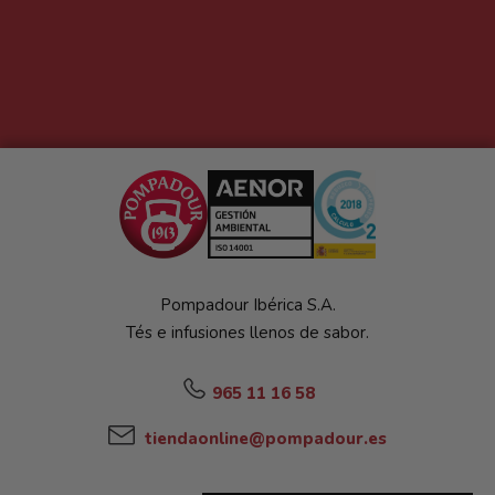
Pompadour Ibérica S.A.
Tés e infusiones llenos de sabor.
965 11 16 58
tiendaonline@pompadour.es