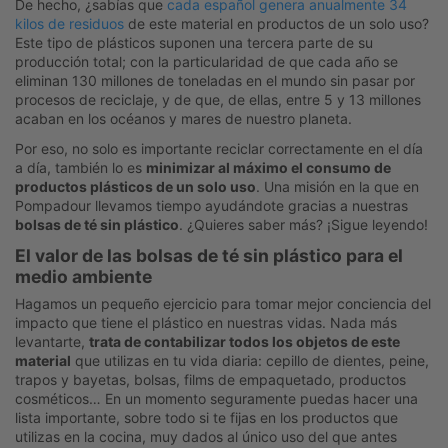
De hecho, ¿sabías que
cada español genera anualmente 34
kilos de residuos
de este material en productos de un solo uso?
Este tipo de plásticos suponen una tercera parte de su
producción total; con la particularidad de que cada año se
eliminan 130 millones de toneladas en el mundo sin pasar por
procesos de reciclaje, y de que, de ellas, entre 5 y 13 millones
acaban en los océanos y mares de nuestro planeta.
Por eso, no solo es importante reciclar correctamente en el día
a día, también lo es
minimizar al máximo el consumo de
productos plásticos de un solo uso
. Una misión en la que en
Pompadour llevamos tiempo ayudándote gracias a nuestras
bolsas de té sin plástico
. ¿Quieres saber más? ¡Sigue leyendo!
El valor de las bolsas de té sin plástico para el
medio ambiente
Hagamos un pequeño ejercicio para tomar mejor conciencia del
impacto que tiene el plástico en nuestras vidas. Nada más
levantarte,
trata de contabilizar todos los objetos de este
material
que utilizas en tu vida diaria: cepillo de dientes, peine,
trapos y bayetas, bolsas, films de empaquetado, productos
cosméticos… En un momento seguramente puedas hacer una
lista importante, sobre todo si te fijas en los productos que
utilizas en la cocina, muy dados al único uso del que antes