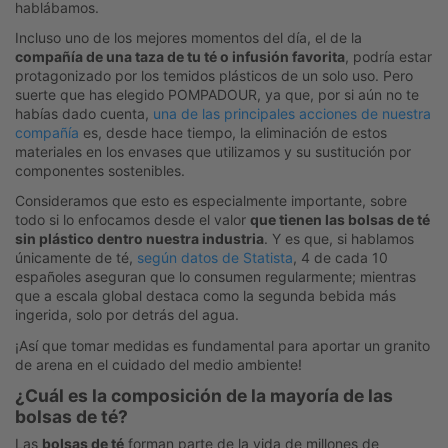
hablábamos.
Incluso uno de los mejores momentos del día, el de la
compañía de una taza de tu té o infusión favorita
, podría estar
protagonizado por los temidos plásticos de un solo uso. Pero
suerte que has elegido POMPADOUR, ya que, por si aún no te
habías dado cuenta,
una de las principales acciones de nuestra
compañía
es, desde hace tiempo, la eliminación de estos
materiales en los envases que utilizamos y su sustitución por
componentes sostenibles.
Consideramos que esto es especialmente importante, sobre
todo si lo enfocamos desde el valor
que tienen las bolsas de té
sin plástico dentro nuestra industria
. Y es que, si hablamos
únicamente de té,
según datos de Statista
, 4 de cada 10
españoles aseguran que lo consumen regularmente; mientras
que a escala global destaca como la segunda bebida más
ingerida, solo por detrás del agua.
¡Así que tomar medidas es fundamental para aportar un granito
de arena en el cuidado del medio ambiente!
¿Cuál es la composición de la mayoría de las
bolsas de té?
Las
bolsas de té
forman parte de la vida de millones de