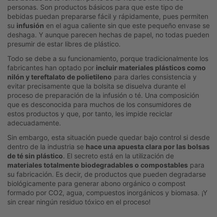
personas. Son productos básicos para que este tipo de
bebidas puedan prepararse fácil y rápidamente, pues permiten
su
infusión
en el agua caliente sin que este pequeño envase se
deshaga. Y aunque parecen hechas de papel, no todas pueden
presumir de estar libres de plástico.
Todo se debe a su funcionamiento, porque tradicionalmente los
fabricantes han optado por
incluir materiales plásticos como
nilón y tereftalato de polietileno
para darles consistencia y
evitar precisamente que la bolsita se disuelva durante el
proceso de preparación de la infusión o té. Una composición
que es desconocida para muchos de los consumidores de
estos productos y que, por tanto, les impide reciclar
adecuadamente.
Sin embargo, esta situación puede quedar bajo control si desde
dentro de la industria se
hace una apuesta clara por las bolsas
de té sin plástico
. El secreto está en la utilización de
materiales totalmente biodegradables o compostables
para
su fabricación. Es decir, de productos que pueden degradarse
biológicamente para generar abono orgánico o compost
formado por CO2, agua, compuestos inorgánicos y biomasa. ¡Y
sin crear ningún residuo tóxico en el proceso!