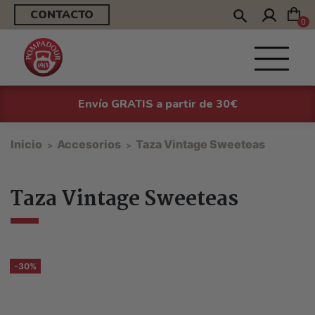
CONTACTO
0
Envío GRATIS a partir de 30€
Inicio
Accesorios
Taza Vintage Sweeteas
Taza Vintage Sweeteas
-30%