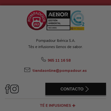
Pompadour Ibérica S.A.
Tés e infusiones llenos de sabor.
965 11 16 58
tiendaonline@pompadour.es
CONTACTO
TÉ E INFUSIONES