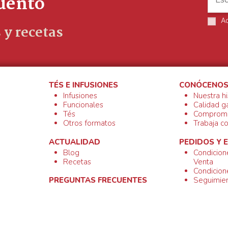
cuento
A
 y recetas
TÉS E INFUSIONES
CONÓCENO
Infusiones
Nuestra hi
Funcionales
Calidad g
Tés
Compromi
Otros formatos
Trabaja c
ACTUALIDAD
PEDIDOS Y 
Blog
Condicion
Recetas
Venta
Condicion
Seguimien
PREGUNTAS FRECUENTES