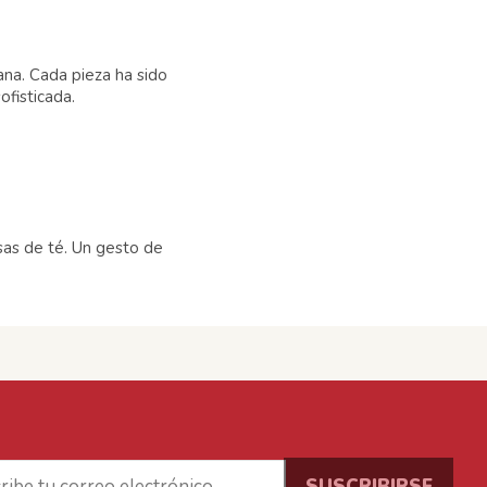
ana. Cada pieza ha sido
fisticada.
sas de té. Un gesto de