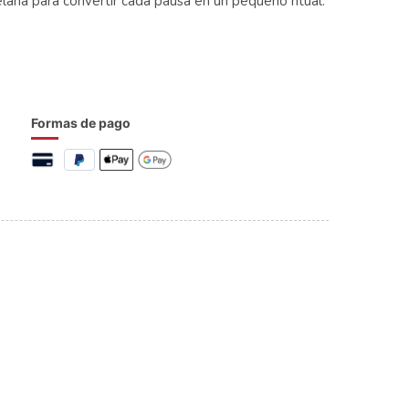
elana para convertir cada pausa en un pequeño ritual.
Formas de pago