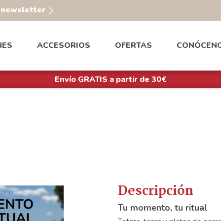
a newsletter
NES
ACCESORIOS
OFERTAS
CONÓCEN
Envío GRATIS a partir de 30€
Descripción
Tu momento, tu ritual