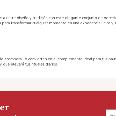
ta entre diseño y tradición con este elegante conjunto de porcel
para transformar cualquier momento en una experiencia única y so
ilo atemporal lo convierten en el complemento ideal para tus pau
r que elevará tus rituales diarios.
er