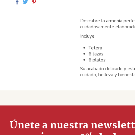
Descubre la armonía perfec
cuidadosamente elaborada 
Incluye:
Tetera
6 tazas
6 platos
Su acabado delicado y est
cuidado, belleza y bienesta
Únete a nuestra newslett