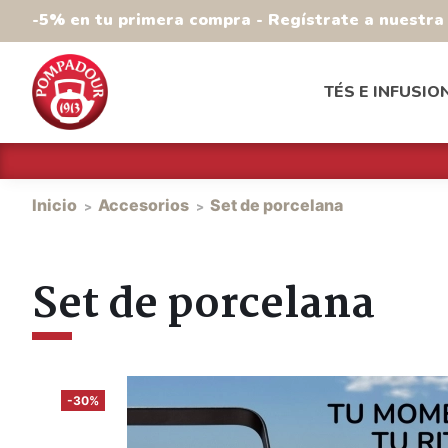
-5% en tu primera compra - Regístrate a nuestr
TÉS E INFUSIO
Inicio
Accesorios
Set de porcelana
Set de porcelana
-30%